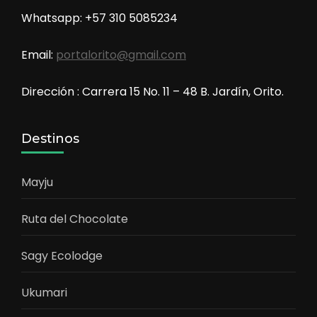
Whatsapp: +57 310 5085234
Email:
portalorito@gmail.com
Dirección : Carrera 15 No. 11 – 48 B. Jardín, Orito.
Destinos
Mayju
Ruta del Chocolate
Sagy Ecolodge
Ukumari