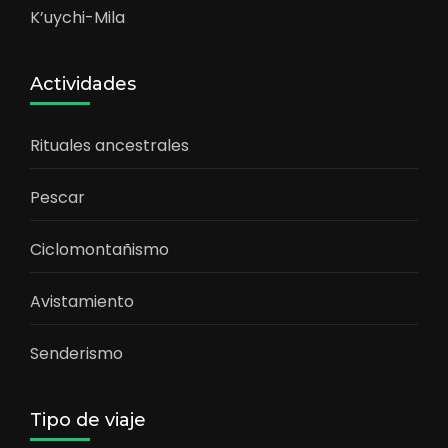
K’uychi-Mila
Actividades
Rituales ancestrales
Pescar
Ciclomontañismo
Avistamiento
Senderismo
Tipo de viaje