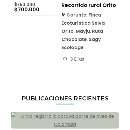
$
750.000
Recorrido rural Orito
$
700.000
Corunta
,
Finca
Ecoturística Selva
Orito
,
Mayju
,
Ruta
Chocolate
,
Sagy
Ecolodge
3 Días
PUBLICACIONES RECIENTES