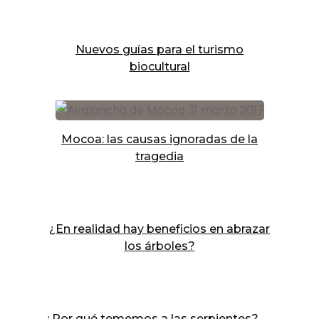
Nuevos guías para el turismo
biocultural
Mocoa: las causas ignoradas de la
tragedia
¿En realidad hay beneficios en abrazar
los árboles?
¿Por qué tememos a las serpientes?