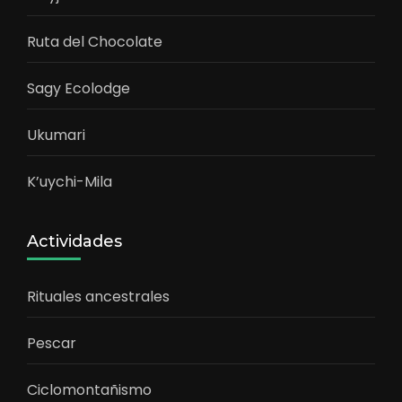
Ruta del Chocolate
Sagy Ecolodge
Ukumari
K’uychi-Mila
Actividades
Rituales ancestrales
Pescar
Ciclomontañismo