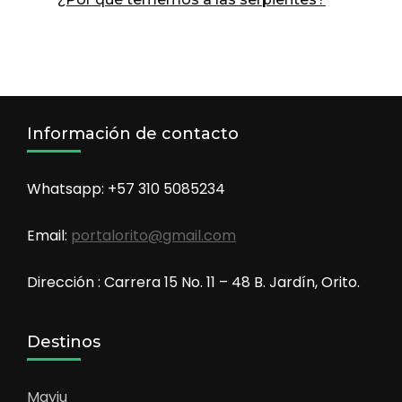
Información de contacto
Whatsapp: +57 310 5085234
Email:
portalorito@gmail.com
Dirección : Carrera 15 No. 11 – 48 B. Jardín, Orito.
Destinos
Mayju