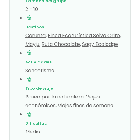
Tamaño del grupo
2 - 10
Destinos
Corunta
,
Finca Ecoturística Selva Orito
,
Mayju
,
Ruta Chocolate
,
Sagy Ecolodge
Actividades
Senderismo
Tipo de viaje
Paseo por la naturaleza
,
Viajes
económicos
,
Viajes fines de semana
Dificultad
Medio