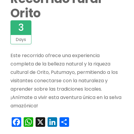
Orito
3
Days
Este recorrido ofrece una experiencia
completa de la belleza natural y la riqueza
cultural de Orito, Putumayo, permitiendo a los
visitantes conectarse con la naturaleza y
aprender sobre las tradiciones locales.
¡Anímate a vivir esta aventura única en la selva
amazónica!
Facebook
WhatsApp
X
LinkedIn
Compartir