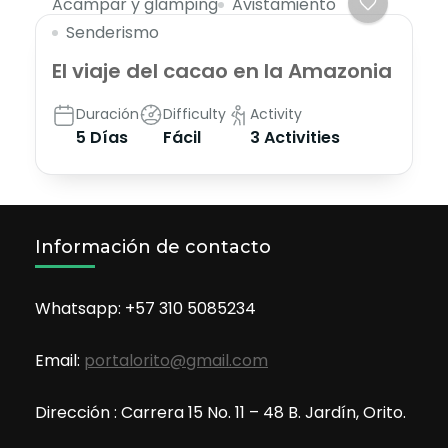
Acampar y glamping
Avistamiento
Senderismo
El viaje del cacao en la Amazonia
Duración
Difficulty
Activity
5 Días
Fácil
3 Activities
Información de contacto
Whatsapp: +57 310 5085234
Email:
portalorito@gmail.com
Dirección : Carrera 15 No. 11 – 48 B. Jardín, Orito.