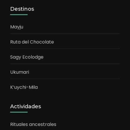
Destinos
Mayju
Ruta del Chocolate
Sagy Ecolodge
Ukumari
K’uychi-Mila
Actividades
Rituales ancestrales