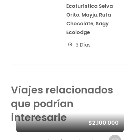
Ecoturística Selva
Orito
,
Mayju
,
Ruta
Chocolate
,
Sagy
Ecolodge
3 Días
Viajes relacionados
que podrían
interesarle
$2.100.000