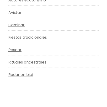
Actores ecoturismo
Avistar
Caminar
Fiestas tradicionales
Pescar
Rituales ancestrales
Rodar en bici