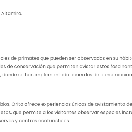
 Altamira.
ecies de primates que pueden ser observadas en su hábita
des de conservación que permiten avistar estos fascinante
, donde se han implementado acuerdos de conservación 
nfibios, Orito ofrece experiencias únicas de avistamiento 
tos, que permite a los visitantes observar especies incr
servas y centros ecoturísticos.