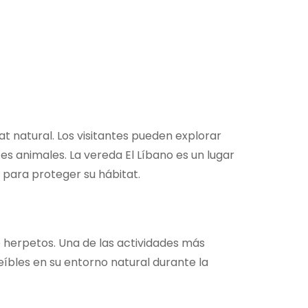
t natural. Los visitantes pueden explorar
s animales. La vereda El Líbano es un lugar
para proteger su hábitat.
de herpetos. Una de las actividades más
eíbles en su entorno natural durante la