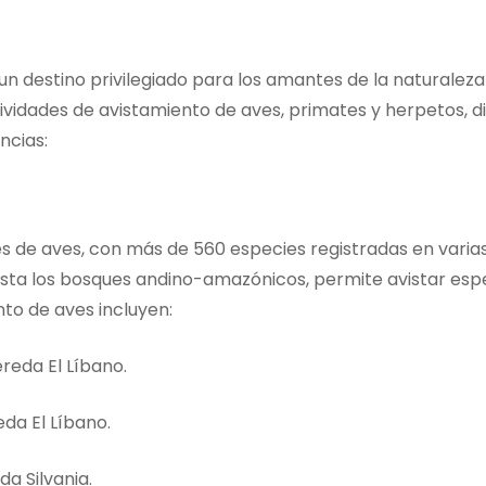
 destino privilegiado para los amantes de la naturaleza y l
ividades de avistamiento de aves, primates y herpetos, dis
ncias:
s de aves, con más de 560 especies registradas en varias 
sta los bosques andino-amazónicos, permite avistar espe
to de aves incluyen:
ereda El Líbano.
eda El Líbano.
da Silvania.