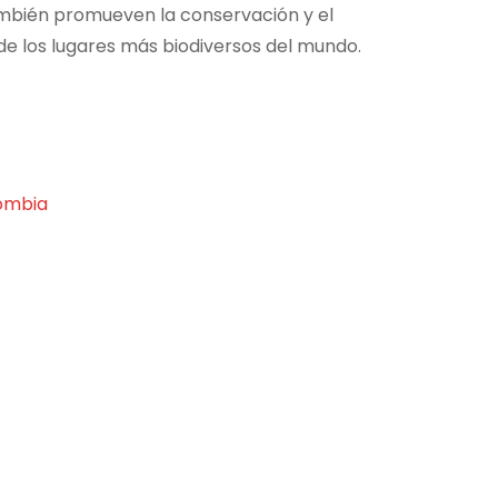
 también promueven la conservación y el
 de los lugares más biodiversos del mundo.
lombia