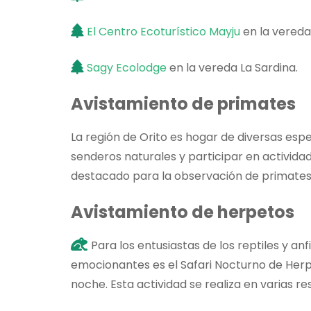
El Centro Ecoturístico Mayju
en la vereda
Sagy Ecolodge
en la vereda La Sardina.
Avistamiento de primates
La región de Orito es hogar de diversas esp
senderos naturales y participar en activida
destacado para la observación de primates
Avistamiento de herpetos
Para los entusiastas de los reptiles y a
emocionantes es el Safari Nocturno de Herpe
noche. Esta actividad se realiza en varias re