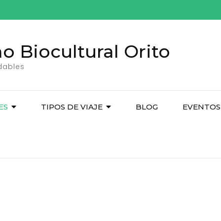
o Biocultural Orito
idables
ES
TIPOS DE VIAJE
BLOG
EVENTOS