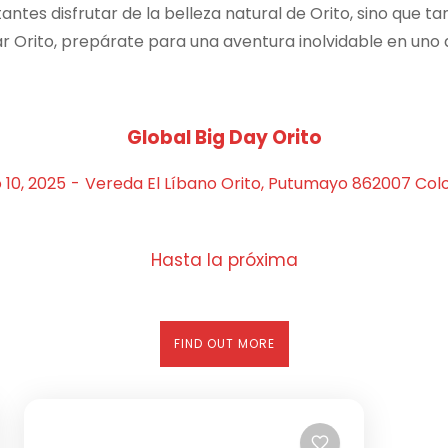
itantes disfrutar de la belleza natural de Orito, sino que
itar Orito, prepárate para una aventura inolvidable en uno
Global Big Day Orito
10, 2025
-
Vereda El Líbano Orito, Putumayo 862007 Co
Hasta la próxima
FIND OUT MORE