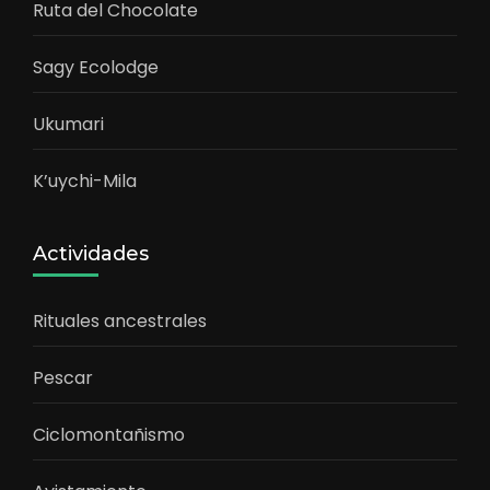
Ruta del Chocolate
Sagy Ecolodge
Ukumari
K’uychi-Mila
Actividades
Rituales ancestrales
Pescar
Ciclomontañismo