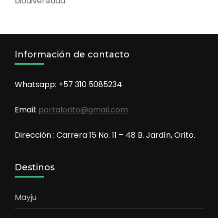
biodiversidad.
Información de contacto
Whatsapp: +57 310 5085234
Email:
portalorito@gmail.com
Dirección : Carrera 15 No. 11 – 48 B. Jardín, Orito.
Destinos
Mayju