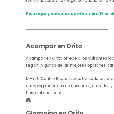
¡Ven y descubre la magia del cacao en la Ru
Pica aquí y ubícalo con el número 12 en e
Acampar en Orito
Acampar en Orito ofrece a los visitantes la 
región. Algunas de las mejores opciones pa
MAYJU Centro Ecoturístico: Ubicado en la ve
camping rodeadas de cascadas, cañadas y bo
hospitalidad local.
Glamping en Orito