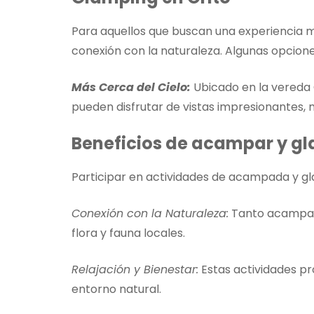
Para aquellos que buscan una experiencia má
conexión con la naturaleza. Algunas opcion
Más Cerca del Cielo:
Ubicado en la vereda G
pueden disfrutar de vistas impresionantes, ma
Beneficios de acampar y gl
Participar en actividades de acampada y gla
Conexión con la Naturaleza:
Tanto acampar 
flora y fauna locales.
Relajación y Bienestar:
Estas actividades pro
entorno natural.