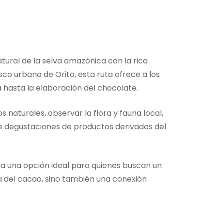
tural de la selva amazónica con la rica
sco urbano de Orito, esta ruta ofrece a los
 hasta la elaboración del chocolate.
 naturales, observar la flora y fauna local,
ye degustaciones de productos derivados del
ia una opción ideal para quienes buscan un
a del cacao, sino también una conexión