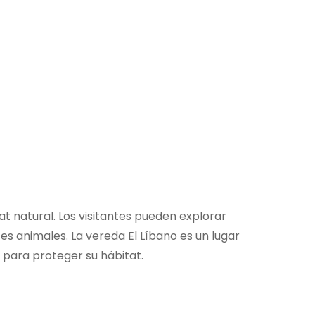
t natural. Los visitantes pueden explorar
s animales. La vereda El Líbano es un lugar
para proteger su hábitat.