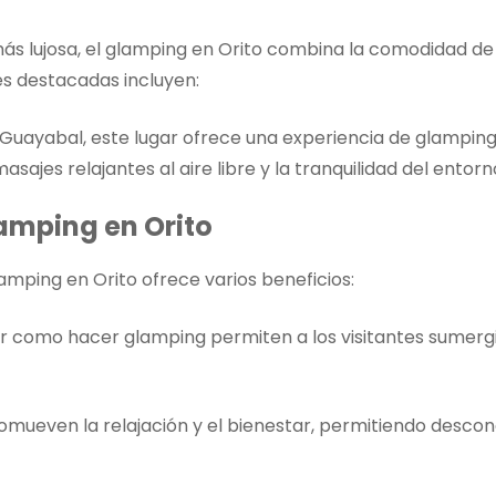
s lujosa, el glamping en Orito combina la comodidad de 
es destacadas incluyen:
uayabal, este lugar ofrece una experiencia de glamping e
sajes relajantes al aire libre y la tranquilidad del entorn
amping en Orito
mping en Orito ofrece varios beneficios:
como hacer glamping permiten a los visitantes sumergirs
mueven la relajación y el bienestar, permitiendo desconec