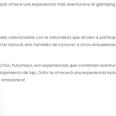
ar ofrece una experiencia más aventurera, el glamping
des relacionadas con la naturaleza que atraen a participa
orno natural, sino también de conocer a otros entusiast
rito, Putumayo, son experiencias que combinan aventura
lojamiento de lujo, Orito te ofrecerá una experiencia ino
va amazónica!