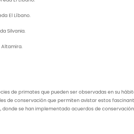
eda El Líbano.
da Silvania.
 Altamira.
ecies de primates que pueden ser observadas en su hábita
des de conservación que permiten avistar estos fascinante
, donde se han implementado acuerdos de conservación 