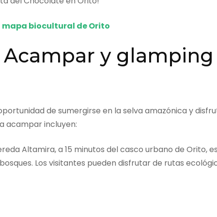
ta del Chocolate en Orito!
l mapa biocultural de Orito
Acampar y glamping
oportunidad de sumergirse en la selva amazónica y disfruta
ra acampar incluyen:
reda Altamira, a 15 minutos del casco urbano de Orito, e
sques. Los visitantes pueden disfrutar de rutas ecológic