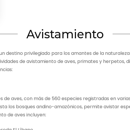
Avistamiento
 destino privilegiado para los amantes de la naturaleza y l
ividades de avistamiento de aves, primates y herpetos, dis
ncias:
s de aves, con más de 560 especies registradas en varias 
sta los bosques andino-amazónicos, permite avistar espe
to de aves incluyen:
ereda El Líbano.