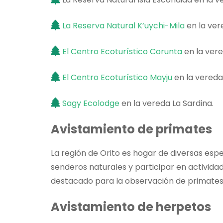
La Reserva Natural K’uychi-Mila
en la ver
El Centro Ecoturístico Corunta
en la vere
El Centro Ecoturístico Mayju
en la vereda
Sagy Ecolodge
en la vereda La Sardina.
Avistamiento de primates
La región de Orito es hogar de diversas esp
senderos naturales y participar en activida
destacado para la observación de primates
Avistamiento de herpetos