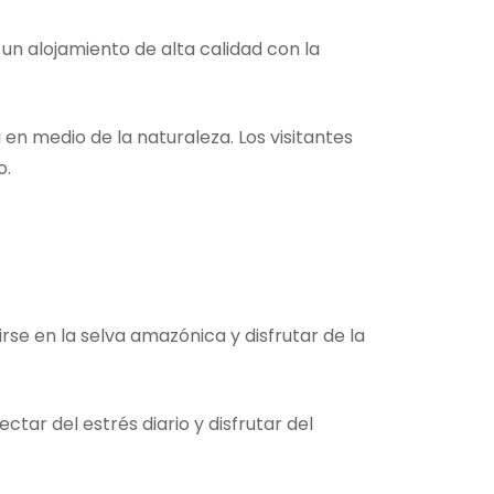
un alojamiento de alta calidad con la
n medio de la naturaleza. Los visitantes
o.
e en la selva amazónica y disfrutar de la
tar del estrés diario y disfrutar del