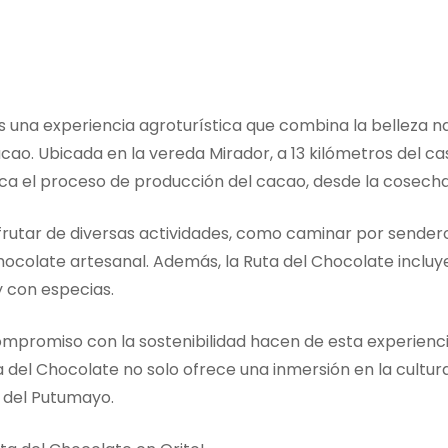
s una experiencia agroturística que combina la belleza na
acao. Ubicada en la vereda Mirador, a 13 kilómetros del ca
rca el proceso de producción del cacao, desde la cosecha
sfrutar de diversas actividades, como caminar por senderos
chocolate artesanal. Además, la Ruta del Chocolate inclu
 con especias.
compromiso con la sostenibilidad hacen de esta experienc
 del Chocolate no solo ofrece una inmersión en la cultur
s del Putumayo.