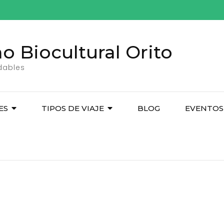
o Biocultural Orito
idables
ES
TIPOS DE VIAJE
BLOG
EVENTOS