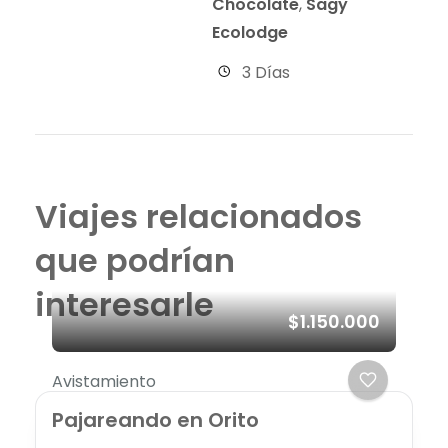
Chocolate
,
Sagy
Ecolodge
3 Días
Viajes relacionados
que podrían
interesarle
$1.150.000
Avistamiento
Pajareando en Orito