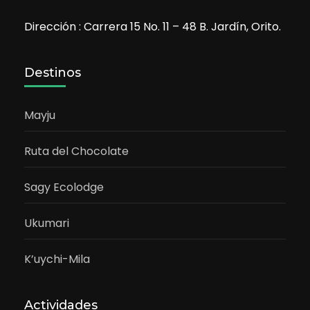
Dirección : Carrera 15 No. 11 – 48 B. Jardín, Orito.
Destinos
Mayju
Ruta del Chocolate
Sagy Ecolodge
Ukumari
K’uychi-Mila
Actividades