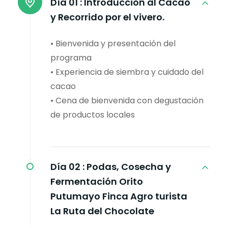
Día 01 :
Introducción al Cacao
y Recorrido por el vivero.
• Bienvenida y presentación del
programa
• Experiencia de siembra y cuidado del
cacao
• Cena de bienvenida con degustación
de productos locales
Día 02 :
Podas, Cosecha y
Fermentación Orito
Putumayo Finca Agro turista
La Ruta del Chocolate