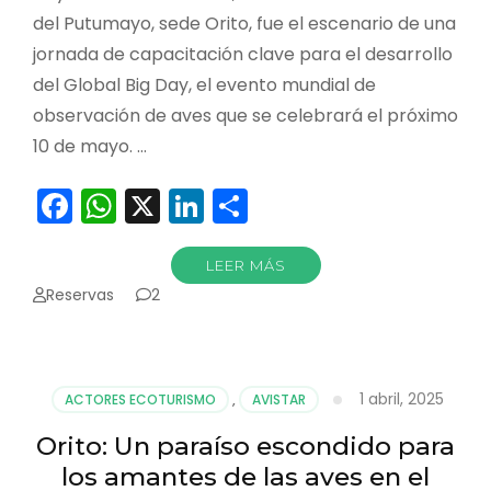
del Putumayo, sede Orito, fue el escenario de una
jornada de capacitación clave para el desarrollo
del Global Big Day, el evento mundial de
observación de aves que se celebrará el próximo
10 de mayo. …
Facebook
WhatsApp
X
LinkedIn
Compartir
LEER MÁS
Reservas
2
1 abril, 2025
ACTORES ECOTURISMO
,
AVISTAR
Orito: Un paraíso escondido para
los amantes de las aves en el