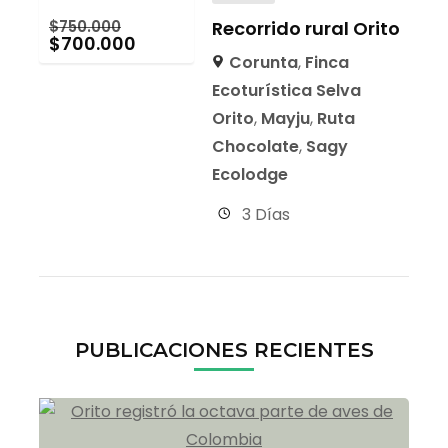
$
750.000
Recorrido rural Orito
$
700.000
Corunta
,
Finca
Ecoturística Selva
Orito
,
Mayju
,
Ruta
Chocolate
,
Sagy
Ecolodge
3 Días
PUBLICACIONES RECIENTES