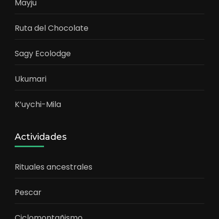
Mayju
Ruta del Chocolate
Sagy Ecolodge
Ukumari
K’uychi-Mila
Actividades
Rituales ancestrales
Pescar
Ciclomontañismo