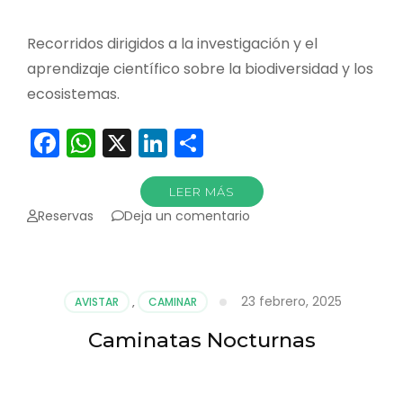
Recorridos dirigidos a la investigación y el
aprendizaje científico sobre la biodiversidad y los
ecosistemas.
Facebook
WhatsApp
X
LinkedIn
Compartir
LEER MÁS
en
Reservas
Deja un comentario
Turismo
Científico
23 febrero, 2025
AVISTAR
,
CAMINAR
Caminatas Nocturnas