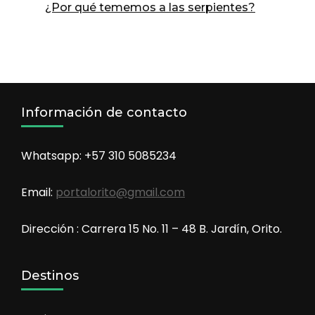
¿Por qué tememos a las serpientes?
Información de contacto
Whatsapp: +57 310 5085234
Email:
portalorito@gmail.com
Dirección : Carrera 15 No. 11 – 48 B. Jardín, Orito.
Destinos