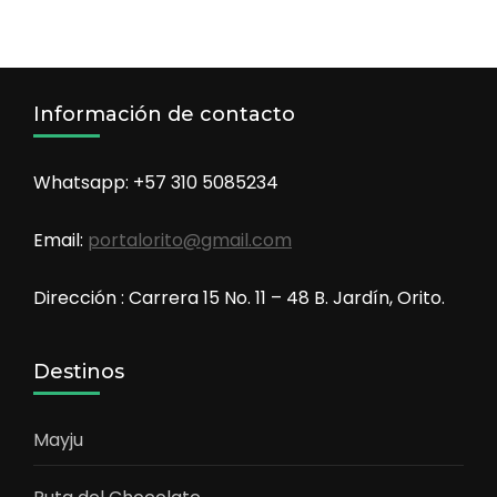
Información de contacto
Whatsapp: +57 310 5085234
Email:
portalorito@gmail.com
Dirección : Carrera 15 No. 11 – 48 B. Jardín, Orito.
Destinos
Mayju