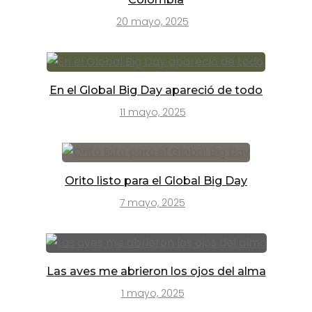
20 mayo, 2025
En el Global Big Day apareció de todo
11 mayo, 2025
Orito listo para el Global Big Day
7 mayo, 2025
Las aves me abrieron los ojos del alma
1 mayo, 2025