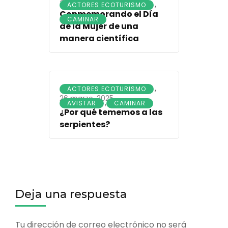
9 marzo, 2025
,
ACTORES ECOTURISMO
Conmemorando el Día
CAMINAR
de la Mujer de una
manera científica
,
ACTORES ECOTURISMO
26 marzo, 2025
,
AVISTAR
CAMINAR
¿Por qué tememos a las
serpientes?
Deja una respuesta
Tu dirección de correo electrónico no será