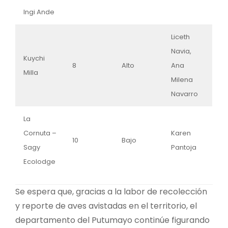
Ingi Ande
Liceth
Navia,
Kuychi
8
Alto
Ana
Milla
Milena
Navarro
La
Cornuta –
Karen
10
Bajo
Sagy
Pantoja
Ecolodge
Se espera que, gracias a la labor de recolección
y reporte de aves avistadas en el territorio, el
departamento del Putumayo continúe figurando