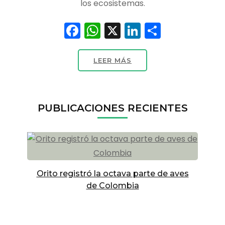
los ecosistemas.
Facebook
WhatsApp
X
LinkedIn
Compart
LEER MÁS
PUBLICACIONES RECIENTES
Orito registró la octava parte de aves
de Colombia