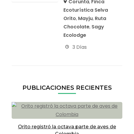
Corunta
,
Finca
Ecoturística Selva
Orito
,
Mayju
,
Ruta
Chocolate
,
Sagy
Ecolodge
3 Días
PUBLICACIONES RECIENTES
Orito registró la octava parte de aves de
Colombia