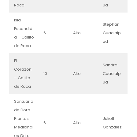
Roca
ud
Isla
Stephan
Escondid
6
Alto
Cuacialp
a – Gallito
ud
de Roca
El
Sandra
Corazón
10
Alto
Cuacialp
– Gallito
ud
de Roca
Santuario
de Flora
Plantas
Julieth
6
Alto
Medicinal
González
es Orito