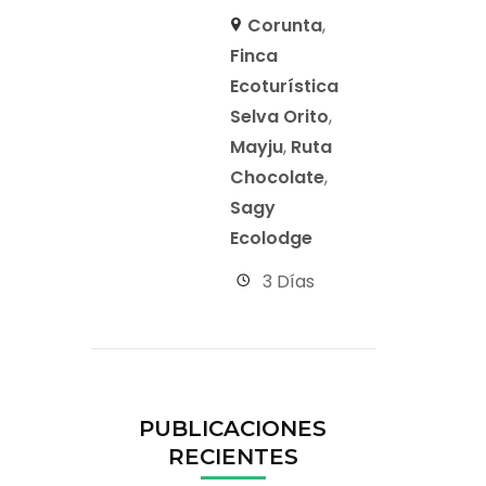
Corunta
,
Finca
Ecoturística
Selva Orito
,
Mayju
,
Ruta
Chocolate
,
Sagy
Ecolodge
3 Días
PUBLICACIONES
RECIENTES