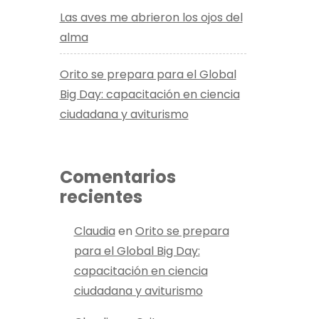
Las aves me abrieron los ojos del
alma
Orito se prepara para el Global
Big Day: capacitación en ciencia
ciudadana y aviturismo
Comentarios
recientes
Claudia
en
Orito se prepara
para el Global Big Day:
capacitación en ciencia
ciudadana y aviturismo