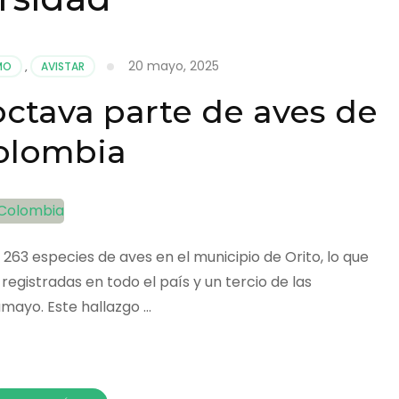
20 mayo, 2025
MO
,
AVISTAR
 octava parte de aves de
olombia
 263 especies de aves en el municipio de Orito, lo que
egistradas en todo el país y un tercio de las
ayo. Este hallazgo …
r