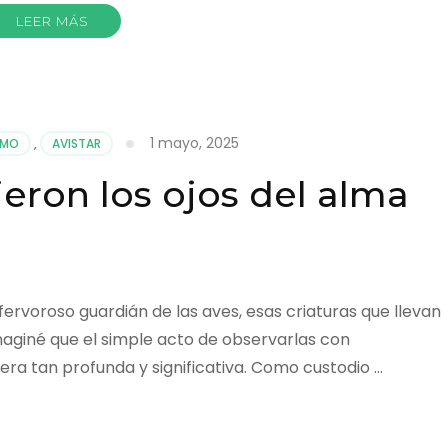
LEER MÁS
1 mayo, 2025
SMO
,
AVISTAR
eron los ojos del alma
fervoroso guardián de las aves, esas criaturas que llevan
imaginé que el simple acto de observarlas con
ra tan profunda y significativa. Como custodio …
r