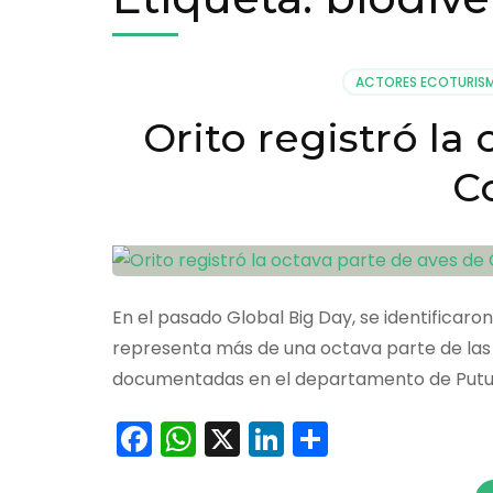
ACTORES ECOTURIS
Orito registró la
C
En el pasado Global Big Day, se identificaron
representa más de una octava parte de las r
documentadas en el departamento de Putum
Facebook
WhatsApp
X
LinkedIn
Comparti