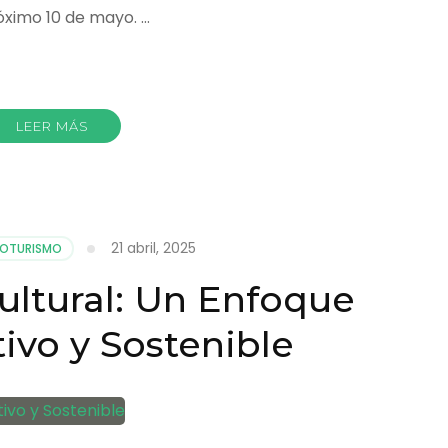
óximo 10 de mayo. …
r
LEER MÁS
21 abril, 2025
COTURISMO
ultural: Un Enfoque
ivo y Sostenible