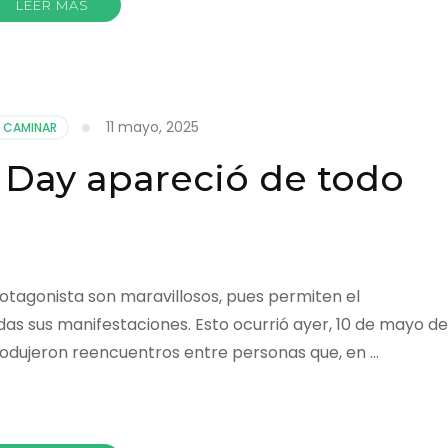
LEER MÁS
11 mayo, 2025
CAMINAR
g Day apareció de todo
rotagonista son maravillosos, pues permiten el
as sus manifestaciones. Esto ocurrió ayer, 10 de mayo de
produjeron reencuentros entre personas que, en …
r