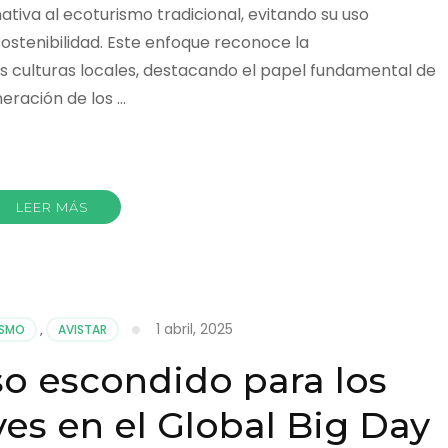
ativa al ecoturismo tradicional, evitando su uso
stenibilidad. Este enfoque reconoce la
as culturas locales, destacando el papel fundamental de
eración de los …
r
LEER MÁS
1 abril, 2025
ISMO
,
AVISTAR
so escondido para los
es en el Global Big Day