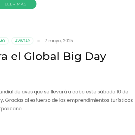
LEER MÁS
7 mayo, 2025
SMO
,
AVISTAR
ra el Global Big Day
mundial de aves que se llevará a cabo este sábado 10 de
. Gracias al esfuerzo de los emprendimientos turísticos
rpolibano …
r