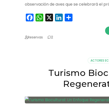
observación de aves que se celebrará el pr
Facebook
WhatsApp
X
LinkedIn
Comparti
Reservas
2
ACTORES E
Turismo Bioc
Regenerat