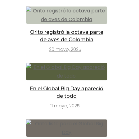
Orito registró la octava parte
de aves de Colombia
20 mayo, 2025
En el Global Big Day apareció
de todo
11 mayo, 2025