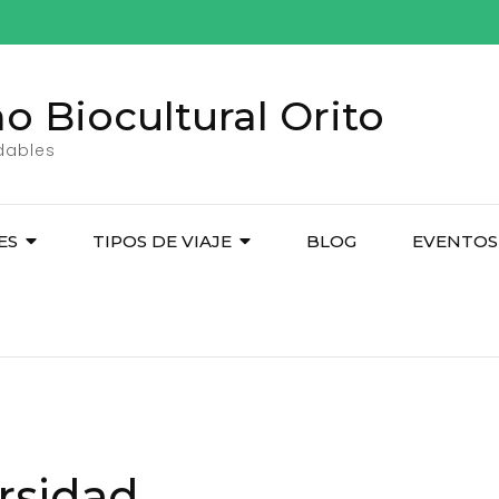
o Biocultural Orito
idables
ES
TIPOS DE VIAJE
BLOG
EVENTOS
rsidad