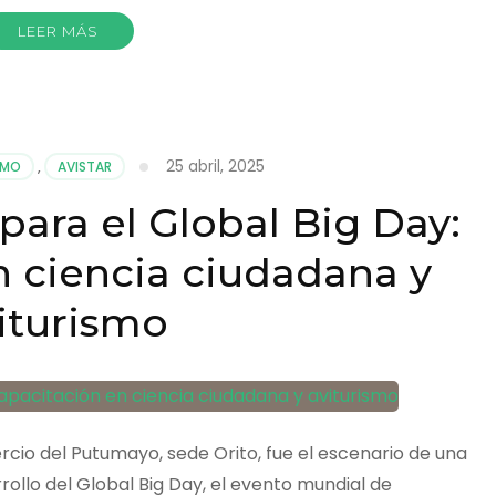
LEER MÁS
25 abril, 2025
SMO
,
AVISTAR
para el Global Big Day:
n ciencia ciudadana y
iturismo
cio del Putumayo, sede Orito, fue el escenario de una
rollo del Global Big Day, el evento mundial de