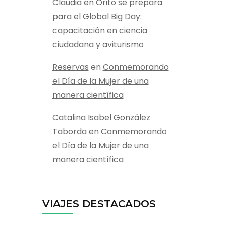
Claudia
en
Orito se prepara
para el Global Big Day:
capacitación en ciencia
ciudadana y aviturismo
Reservas
en
Conmemorando
el Día de la Mujer de una
manera científica
Catalina Isabel González
Taborda
en
Conmemorando
el Día de la Mujer de una
manera científica
VIAJES DESTACADOS