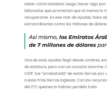
saber cómo estaban; luego, hacer algo por e
billonarias que prometían que al menos lo m
recuperarse. En ese mar de ayudas, hubo al
extraordinarias como los millones de dólar
Así mismo,
los Emiratos Ára
de 7 millones de dólares
par
Una de esas ayudas llegó desde Londres, e
de estatura, pero con un corazón enorme. O
OZIP, fue “arrebatada” de estas tierras por
a esas frías tierras inglesas. Con los recur
del ITP, quienes lo habían perdido todo.