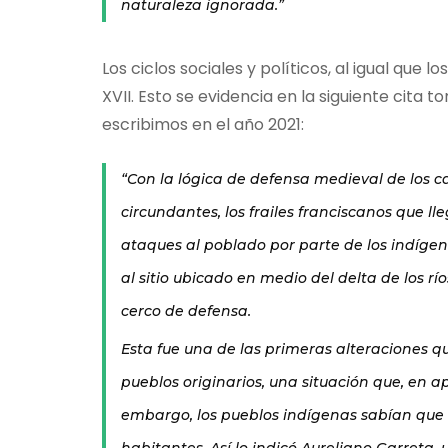
naturaleza ignorada.”
Código del
Los ciclos sociales y políticos, al igual que 
XVII. Esto se evidencia en la siguiente cita t
$0
escribimos en el año 2021:
“Con la lógica de defensa medieval de los c
circundantes, los frailes franciscanos que lle
ataques al poblado por parte de los indíge
al sitio ubicado en medio del delta de los 
cerco de defensa.
Esta fue una de las primeras alteraciones qu
pueblos originarios, una situación que, en a
embargo, los pueblos indígenas sabían que 
habitantes. Así lo indicó Aureliano Garreta, 