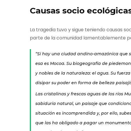
Causas socio ecológicas
La tragedia tuvo y sigue teniendo causas so
parte de la comunidad lamentablemente per
“Si hay una ciudad andino-amazónica que s
esa es Mocoa. Su biogeografía de piedemo
y nobles de la naturaleza: el agua. Su fuerz
disipar su poder en forma de belleza paisajís
Relatos
Orito
Las cristalinas y frescas aguas de los ríos
sabiduría natural, un paisaje que condicio
situación es incomprendida y, por ello, sub
¡Bienveni
que las ha obligado a pagar un monumental 
historia 