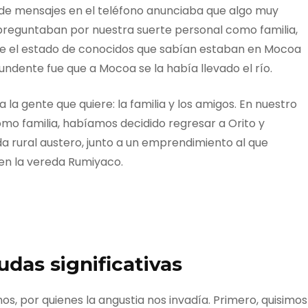
de mensajes en el teléfono anunciaba que algo muy
preguntaban por nuestra suerte personal como familia,
e el estado de conocidos que sabían estaban en Mocoa
undente fue que a Mocoa se la había llevado el río.
la gente que quiere: la familia y los amigos. En nuestro
mo familia, habíamos decidido regresar a Orito y
a rural austero, junto a un emprendimiento al que
en la vereda Rumiyaco.
udas significativas
, por quienes la angustia nos invadía. Primero, quisimos