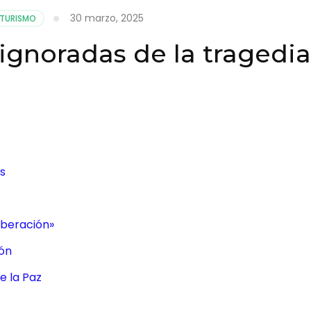
30 marzo, 2025
TURISMO
ignoradas de la tragedia
as
iberación»
ión
e la Paz