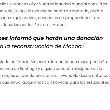
llos. Entonces afloró una solidaridad mundial con cifras
aterial, lo que la avalancha había arrebatado, podría
gunas significativas, aunque no de proporciones tan
es donados por los Emiratos Árabes.
bes informó que harán una donación
1
a la reconstrucción de Mocoa.
nviada por María Alejandra Jamanoy, una mujer pequeña
riunda de Santiago y a quien conocí trabajando en la
 un inglés un par de años antes, llevándola desde entonce
sos que envió, adquirimos colchonetas para los estudiantes