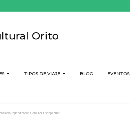
tural Orito
ES
TIPOS DE VIAJE
BLOG
EVENTOS
ausas ignoradas de la tragedia