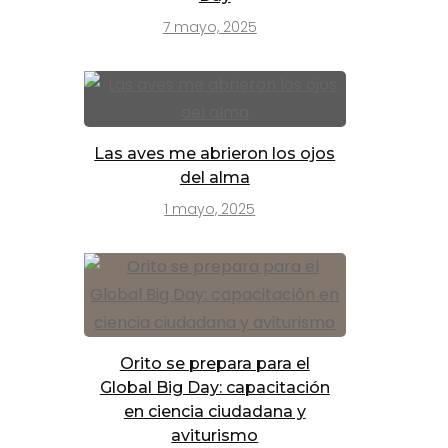
7 mayo, 2025
Las aves me abrieron los ojos
del alma
1 mayo, 2025
Orito se prepara para el
Global Big Day: capacitación
en ciencia ciudadana y
aviturismo