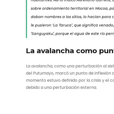
sobre ordenamiento territorial en Mocoa, p
daban nombres a los sitios, lo hacían para 
le pusieron ‘La Taruca’, que significa venad
‘Sanguyaku’, porque el agua de este río per
La avalancha como punto
La avalancha, como una perturbación al si
del Putumayo, marcó un punto de inflexión 
momento estuvo definido por la crisis y el 
debido a una perturbación externa.