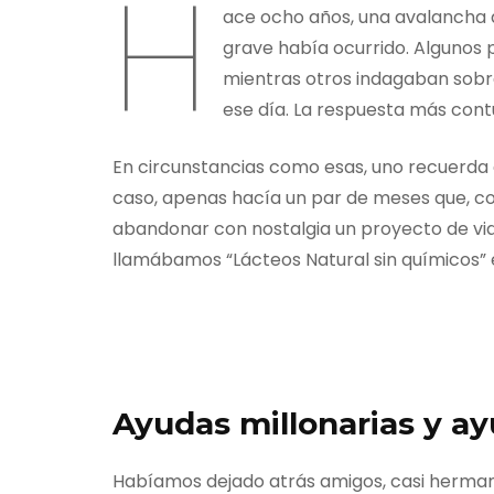
H
ace ocho años, una avalancha 
grave había ocurrido. Algunos 
mientras otros indagaban sobr
ese día. La respuesta más cont
En circunstancias como esas, uno recuerda a 
caso, apenas hacía un par de meses que, co
abandonar con nostalgia un proyecto de vid
llamábamos “Lácteos Natural sin químicos” 
Ayudas millonarias y ay
Habíamos dejado atrás amigos, casi hermanos