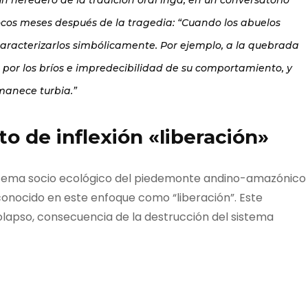
ocos meses después de la tragedia:
“Cuando los abuelos
caracterizarlos simbólicamente. Por ejemplo, a la quebrada
o, por los bríos e impredecibilidad de su comportamiento, y
manece turbia.”
 de inflexión «liberación»
stema socio ecológico del piedemonte andino-amazónico
conocido en este enfoque como “liberación”. Este
colapso, consecuencia de la destrucción del sistema