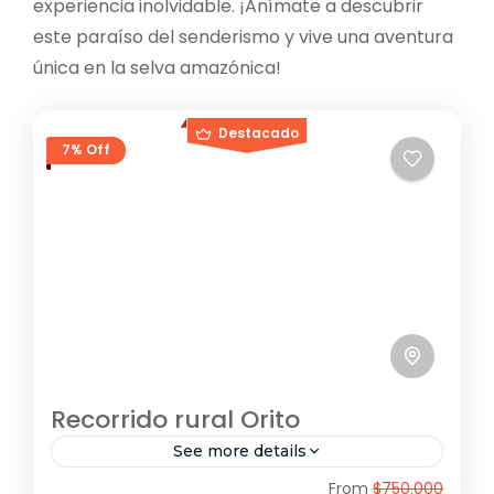
experiencia inolvidable. ¡Anímate a descubrir
este paraíso del senderismo y vive una aventura
única en la selva amazónica!
Destacado
7% Off
Recorrido rural Orito
See more details
From
$750.000
Este recorrido ofrece una experiencia