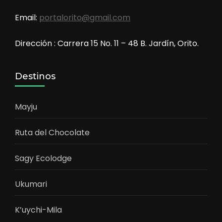
Email:
portalorito@gmail.com
Dirección : Carrera 15 No. 11 – 48 B. Jardín, Orito.
Destinos
Mayju
Ruta del Chocolate
Sagy Ecolodge
Ukumari
K’uychi-Mila