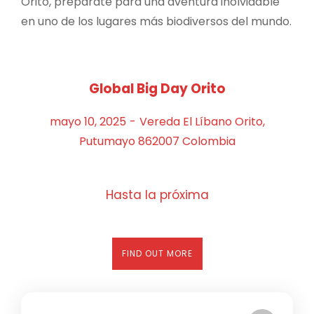
Orito, prepárate para una aventura inolvidable
en uno de los lugares más biodiversos del mundo.
Global Big Day Orito
mayo 10, 2025
-
Vereda El Líbano Orito,
Putumayo 862007 Colombia
Hasta la próxima
FIND OUT MORE