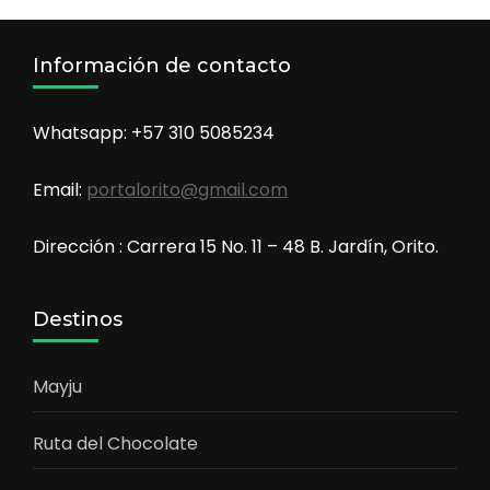
Información de contacto
Whatsapp: +57 310 5085234
Email:
portalorito@gmail.com
Dirección : Carrera 15 No. 11 – 48 B. Jardín, Orito.
Destinos
Mayju
Ruta del Chocolate