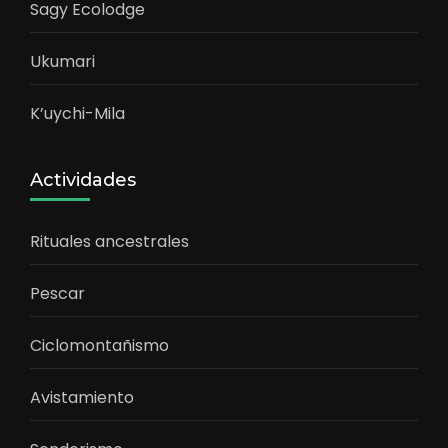
Sagy Ecolodge
Ukumari
K’uychi-Mila
Actividades
Rituales ancestrales
Pescar
Ciclomontañismo
Avistamiento