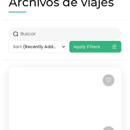
Archivos de viajes
Sort
(Recently Added)
Apply Filters