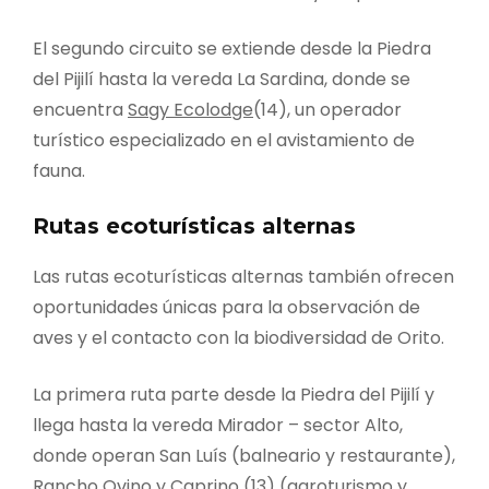
El segundo circuito se extiende desde la Piedra
del Pijilí hasta la vereda La Sardina, donde se
encuentra
Sagy Ecolodge
(14), un operador
turístico especializado en el avistamiento de
fauna.
Rutas ecoturísticas alternas
Las rutas ecoturísticas alternas también ofrecen
oportunidades únicas para la observación de
aves y el contacto con la biodiversidad de Orito.
La primera ruta parte desde la Piedra del Pijilí y
llega hasta la vereda Mirador – sector Alto,
donde operan San Luís (balneario y restaurante),
Rancho Ovino y Caprino
(13) (agroturismo y