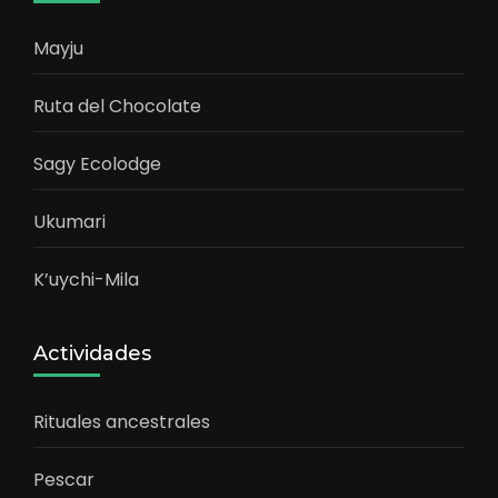
Mayju
Ruta del Chocolate
Sagy Ecolodge
Ukumari
K’uychi-Mila
Actividades
Rituales ancestrales
Pescar