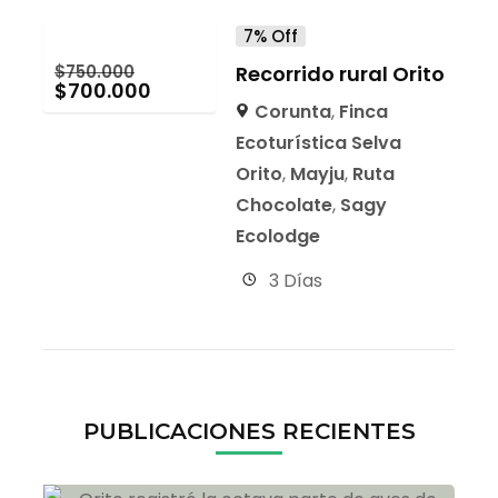
7% Off
$
750.000
Recorrido rural Orito
$
700.000
Corunta
,
Finca
Ecoturística Selva
Orito
,
Mayju
,
Ruta
Chocolate
,
Sagy
Ecolodge
3 Días
PUBLICACIONES RECIENTES