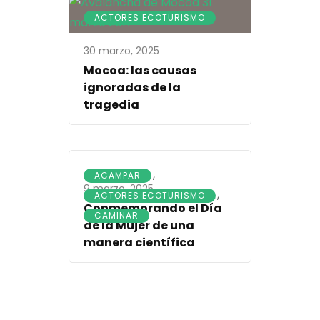
ACTORES ECOTURISMO
30 marzo, 2025
Mocoa: las causas
ignoradas de la
tragedia
,
ACAMPAR
9 marzo, 2025
,
ACTORES ECOTURISMO
Conmemorando el Día
CAMINAR
de la Mujer de una
manera científica