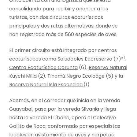
Orito cuenta con una logística que se está
consolidando para recibir y orientar a los
turistas, con dos circuitos ecoturísticos
principales y dos rutas alternativas, donde se
han registrado más de 560 especies de aves.
El primer circuito está integrado por centros
1
ecoturísticos como
Saludables Ecoreserva
(7)*
,
Centro Ecoturístico Corunta
(6),
Reserva Natural
Kuychi Milla
(2),
Tinamú Negro Ecolodge
(5) y
la
Reserva Natural Isla Escondida.
(1)
Además, en el corredor que inicia en la vereda
Guayabal, pasa por la vereda Silvania y llega
hasta la vereda El Líbano, opera el Colectivo
Gallito de Roca, conformado por especialistas
locales en avistamiento de aves y herpetos.