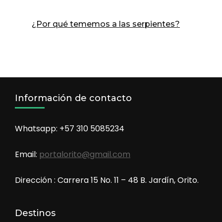
¿Por qué tememos a las serpientes?
Información de contacto
Whatsapp: +57 310 5085234
Email:
portalorito@gmail.com
Dirección : Carrera 15 No. 11 – 48 B. Jardín, Orito.
Destinos