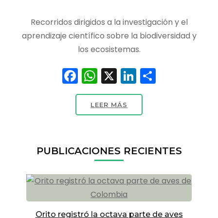
Recorridos dirigidos a la investigación y el
aprendizaje científico sobre la biodiversidad y
los ecosistemas.
Facebook
WhatsApp
X
LinkedIn
Compart
LEER MÁS
PUBLICACIONES RECIENTES
Orito registró la octava parte de aves