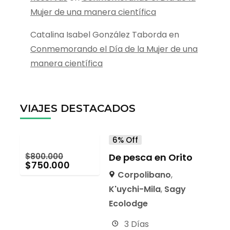
Mujer de una manera científica
Catalina Isabel González Taborda
en
Conmemorando el Día de la Mujer de una
manera científica
VIAJES DESTACADOS
6% Off
$
800.000
De pesca en Orito
$
750.000
Corpolibano
,
K'uychi-Mila
,
Sagy
Ecolodge
3 Días