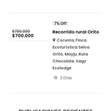
7% Off
$
750.000
Recorrido rural Orito
$
700.000
Corunta
,
Finca
Ecoturística Selva
Orito
,
Mayju
,
Ruta
Chocolate
,
Sagy
Ecolodge
3 Días