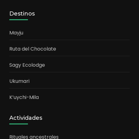
Destinos
Mayju
Ruta del Chocolate
Sagy Ecolodge
Ukumari
K’uychi-Mila
Actividades
Rituales ancestrales