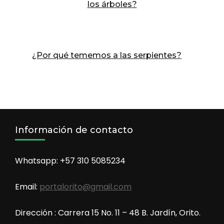
los árboles?
¿Por qué tememos a las serpientes?
Información de contacto
Whatsapp: +57 310 5085234
Email:
portalorito@gmail.com
Dirección : Carrera 15 No. 11 – 48 B. Jardín, Orito.