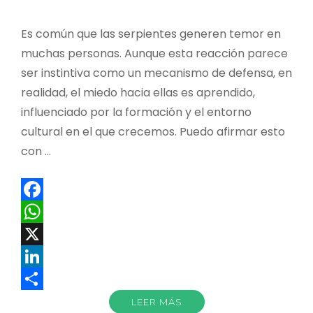
Es común que las serpientes generen temor en
muchas personas. Aunque esta reacción parece
ser instintiva como un mecanismo de defensa, en
realidad, el miedo hacia ellas es aprendido,
influenciado por la formación y el entorno
cultural en el que crecemos. Puedo afirmar esto
con …
Facebook
WhatsApp
X
LinkedIn
Compartir
LEER MÁS