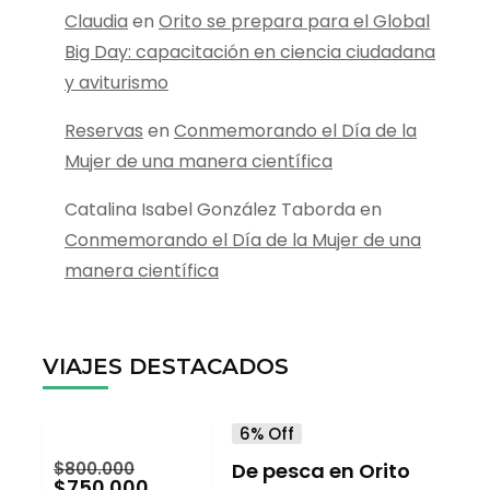
Claudia
en
Orito se prepara para el Global
Big Day: capacitación en ciencia ciudadana
y aviturismo
Reservas
en
Conmemorando el Día de la
Mujer de una manera científica
Catalina Isabel González Taborda
en
Conmemorando el Día de la Mujer de una
manera científica
VIAJES DESTACADOS
6% Off
$
800.000
De pesca en Orito
$
750.000