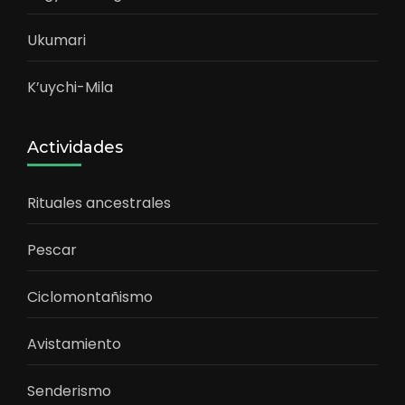
Ukumari
K’uychi-Mila
Actividades
Rituales ancestrales
Pescar
Ciclomontañismo
Avistamiento
Senderismo