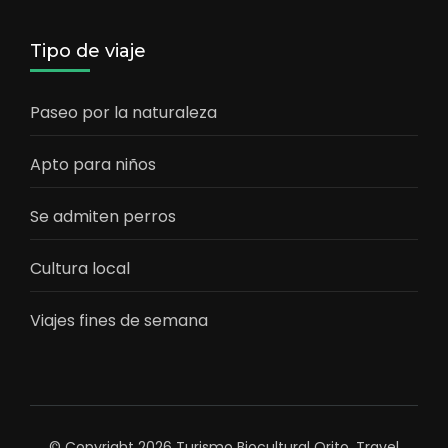
Tipo de viaje
Paseo por la naturaleza
Apto para niños
Se admiten perros
Cultura local
Viajes fines de semana
© Copyright 2026
Turismo Biocultural Orito
.
Travel