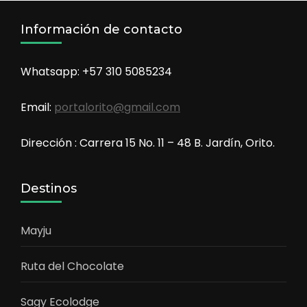
Información de contacto
Whatsapp: +57 310 5085234
Email:
portalorito@gmail.com
Dirección : Carrera 15 No. 11 – 48 B. Jardín, Orito.
Destinos
Mayju
Ruta del Chocolate
Sagy Ecolodge