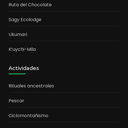
Ruta del Chocolate
Sagy Ecolodge
Ukumari
K’uychi-Mila
Actividades
Rituales ancestrales
Pescar
Ciclomontañismo