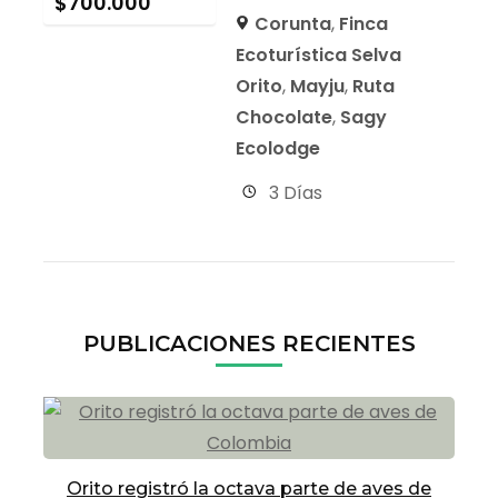
$
700.000
Corunta
,
Finca
Ecoturística Selva
Orito
,
Mayju
,
Ruta
Chocolate
,
Sagy
Ecolodge
3 Días
PUBLICACIONES RECIENTES
Orito registró la octava parte de aves de