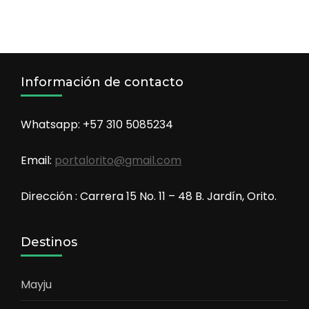
Información de contacto
Whatsapp: +57 310 5085234
Email:
portalorito@gmail.com
Dirección : Carrera 15 No. 11 – 48 B. Jardín, Orito.
Destinos
Mayju