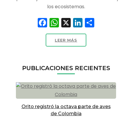
los ecosistemas.
Facebook
WhatsApp
X
LinkedIn
Compart
LEER MÁS
PUBLICACIONES RECIENTES
Orito registró la octava parte de aves
de Colombia