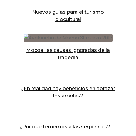
Nuevos guías para el turismo
biocultural
Mocoa: las causas ignoradas de la
tragedia
¿En realidad hay beneficios en abrazar
los árboles?
¿Por qué tememos a las serpientes?