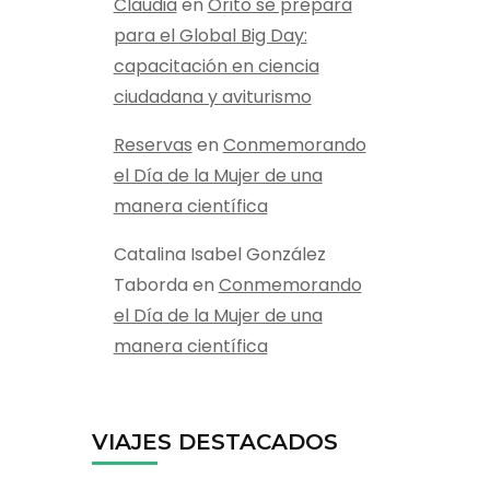
Claudia
en
Orito se prepara
para el Global Big Day:
capacitación en ciencia
ciudadana y aviturismo
Reservas
en
Conmemorando
el Día de la Mujer de una
manera científica
Catalina Isabel González
Taborda
en
Conmemorando
el Día de la Mujer de una
manera científica
VIAJES DESTACADOS