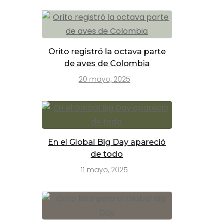
Orito registró la octava parte
de aves de Colombia
20 mayo, 2025
En el Global Big Day apareció
de todo
11 mayo, 2025