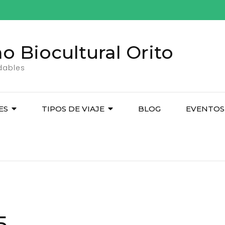
o Biocultural Orito
idables
ES
TIPOS DE VIAJE
BLOG
EVENTOS
5