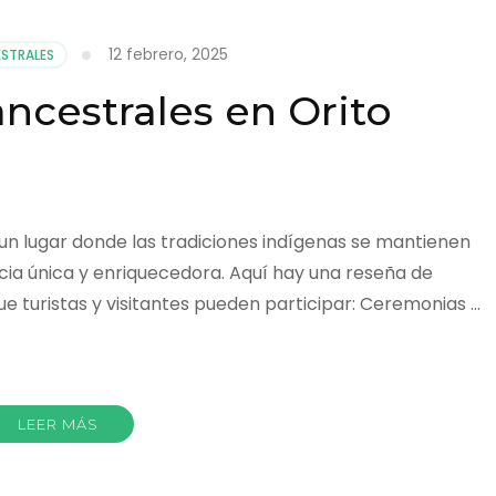
12 febrero, 2025
ESTRALES
ncestrales en Orito
un lugar donde las tradiciones indígenas se mantienen
ncia única y enriquecedora. Aquí hay una reseña de
que turistas y visitantes pueden participar: Ceremonias …
r
LEER MÁS