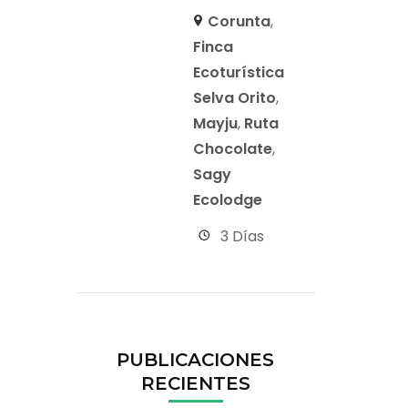
Corunta
,
Finca
Ecoturística
Selva Orito
,
Mayju
,
Ruta
Chocolate
,
Sagy
Ecolodge
3 Días
PUBLICACIONES
RECIENTES