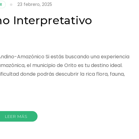
23 febrero, 2025
R
o Interpretativo
Andino-Amazónico Si estás buscando una experiencia
azónica, el municipio de Orito es tu destino ideal.
cultad donde podrás descubrir la rica flora, fauna,
r
LEER MÁS