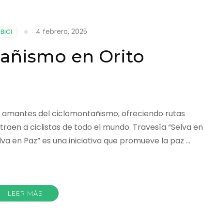
4 febrero, 2025
BICI
añismo en Orito
os amantes del ciclomontañismo, ofreciendo rutas
traen a ciclistas de todo el mundo. Travesía “Selva en
va en Paz” es una iniciativa que promueve la paz …
r
LEER MÁS
ismo