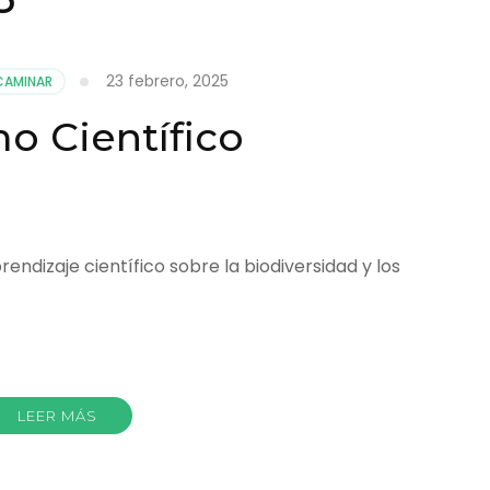
23 febrero, 2025
CAMINAR
o Científico
prendizaje científico sobre la biodiversidad y los
r
LEER MÁS