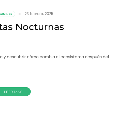
23 febrero, 2025
CAMINAR
tas Nocturnas
na y descubrir cómo cambia el ecosistema después del
r
LEER MÁS