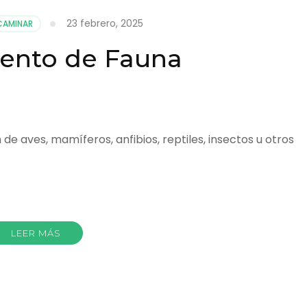
23 febrero, 2025
CAMINAR
iento de Fauna
de aves, mamíferos, anfibios, reptiles, insectos u otros
r
LEER MÁS