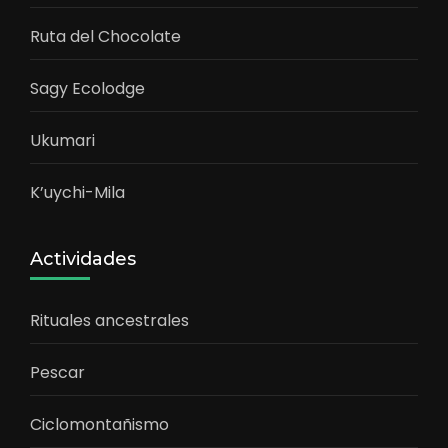
Ruta del Chocolate
Sagy Ecolodge
Ukumari
K’uychi-Mila
Actividades
Rituales ancestrales
Pescar
Ciclomontañismo