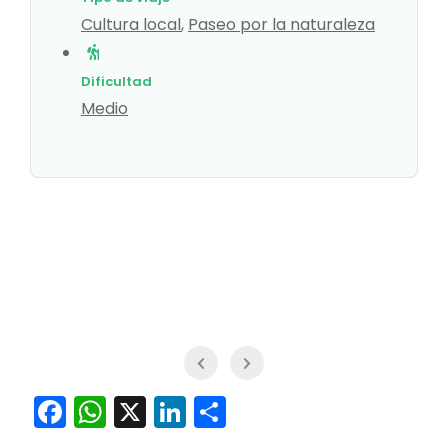
Cultura local
,
Paseo por la naturaleza
Dificultad
Medio
Facebook
WhatsApp
X
LinkedIn
Compartir