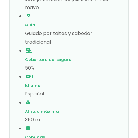
mayo
Guía
Guiado por taitas y sabedor
tradicional
Cobertura del seguro
50%
Idioma
Español
Altitud máxima
350 m
Comidas