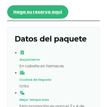
Haga su reserva aquí
Datos del paquete
Alojamiento
En cabaña en hamacas.
Ciudad de llegada
Orito
Mejor temporada
Esta promoción es para el 3 y 4 de