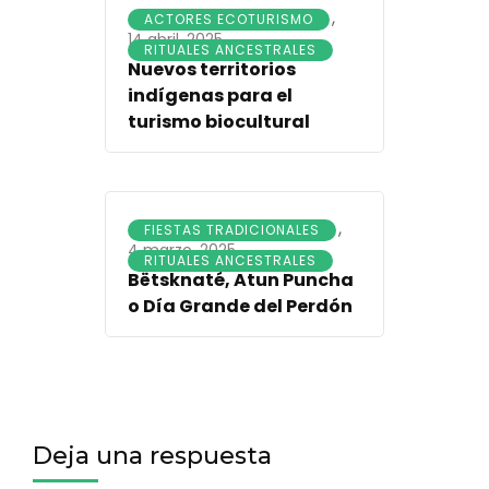
,
ACTORES ECOTURISMO
14 abril, 2025
RITUALES ANCESTRALES
Nuevos territorios
indígenas para el
turismo biocultural
,
FIESTAS TRADICIONALES
4 marzo, 2025
RITUALES ANCESTRALES
Bëtsknaté, Atun Puncha
o Día Grande del Perdón
Deja una respuesta