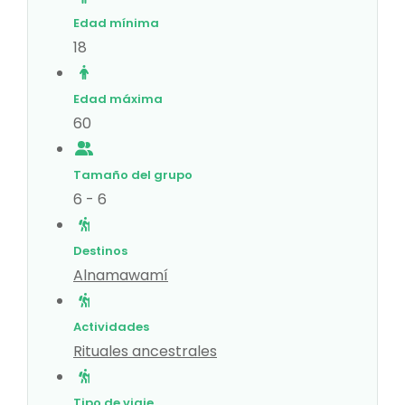
Edad mínima
18
Edad máxima
60
Tamaño del grupo
6 - 6
Destinos
Alnamawamí
Actividades
Rituales ancestrales
Tipo de viaje