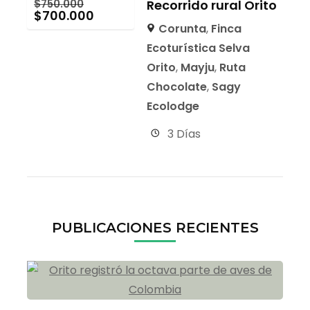
$
750.000
Recorrido rural Orito
$
700.000
Corunta
,
Finca
Ecoturística Selva
Orito
,
Mayju
,
Ruta
Chocolate
,
Sagy
Ecolodge
3 Días
PUBLICACIONES RECIENTES