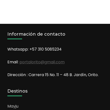
Información de contacto
Whatsapp: +57 310 5085234
Email:
portalorito@gmail.com
Dirección : Carrera 15 No. 11 – 48 B. Jardín, Orito.
Destinos
Mayju