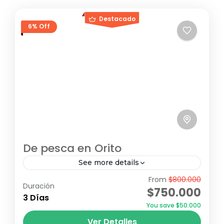
Destacado
6% Off
De pesca en Orito
See more details
From
$800.000
Con este paquete de viaje, los turistas
Duración
$750.000
podrán disfrutar de una experiencia de
3 Días
You save $50.000
pesca única en los ríos Guamuéz y Orito,
Ver Detalles
rodeados de la increíble...