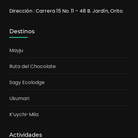
Dirección : Carrera 15 No. 11 – 48 B. Jardín, Orito.
Destinos
Mayju
Ruta del Chocolate
Sagy Ecolodge
Ukumari
K’uychi-Mila
Actividades