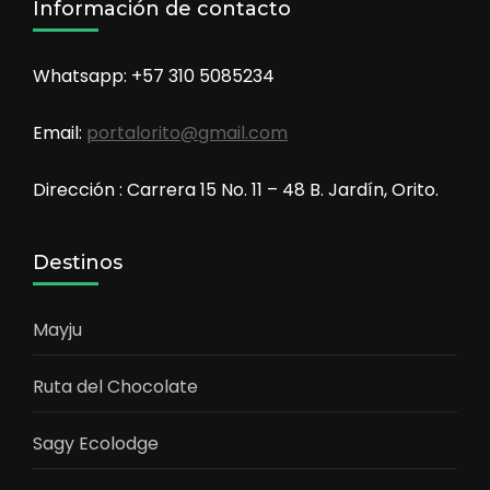
Información de contacto
Whatsapp: +57 310 5085234
Email:
portalorito@gmail.com
Dirección : Carrera 15 No. 11 – 48 B. Jardín, Orito.
Destinos
Mayju
Ruta del Chocolate
Sagy Ecolodge