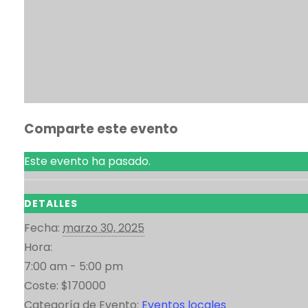
Comparte este evento
Este evento ha pasado.
DETALLES
Fecha:
marzo 30, 2025
Hora:
7:00 am - 5:00 pm
Coste:
$170000
Categoría de Evento:
Eventos locales