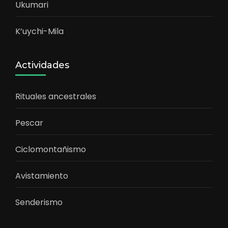
Ukumari
K’uychi-Mila
Actividades
Rituales ancestrales
Pescar
Ciclomontañismo
Avistamiento
Senderismo