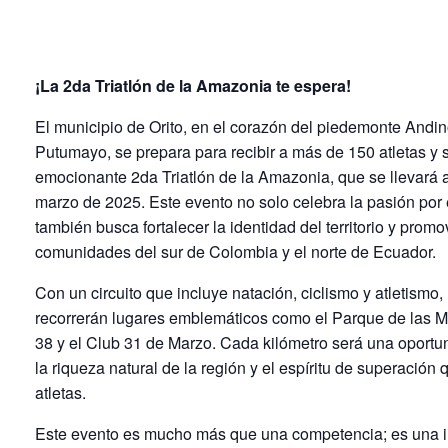
2da Triatlón de la Amazonia
marzo 30, 2025 @ 7:00 am
-
5:00 pm
¡La 2da Triatlón de la Amazonia te espera!
El municipio de Orito, en el corazón del piedemonte And
Putumayo, se prepara para recibir a más de 150 atletas y
emocionante 2da Triatlón de la Amazonia, que se llevará 
marzo de 2025. Este evento no solo celebra la pasión por 
también busca fortalecer la identidad del territorio y promo
comunidades del sur de Colombia y el norte de Ecuador.
Con un circuito que incluye natación, ciclismo y atletismo, 
recorrerán lugares emblemáticos como el Parque de las 
38 y el Club 31 de Marzo. Cada kilómetro será una oportu
la riqueza natural de la región y el espíritu de superación 
atletas.
Este evento es mucho más que una competencia; es una in