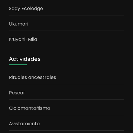
Sagy Ecolodge
Ukumari
K’uychi-Mila
Actividades
Rituales ancestrales
Pescar
Ciclomontañismo
Avistamiento