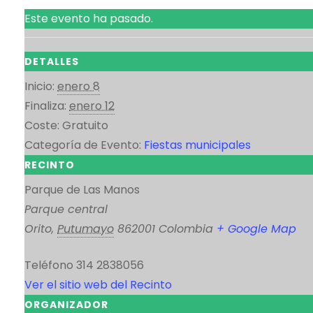
Este evento ha pasado.
DETALLES
Inicio:
enero 8
Finaliza:
enero 12
Coste:
Gratuito
Categoría de Evento:
Fiestas municipales
RECINTO
Parque de Las Manos
Parque central
Orito
,
Putumayo
862001
Colombia
+ Google Map
Teléfono
314 2838056
Ver el sitio web del Recinto
ORGANIZADOR