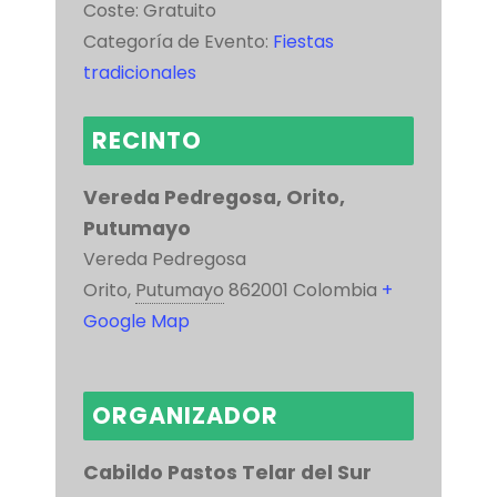
Coste:
Gratuito
Categoría de Evento:
Fiestas
tradicionales
RECINTO
Vereda Pedregosa, Orito,
Putumayo
Vereda Pedregosa
Orito
,
Putumayo
862001
Colombia
+
Google Map
ORGANIZADOR
Cabildo Pastos Telar del Sur