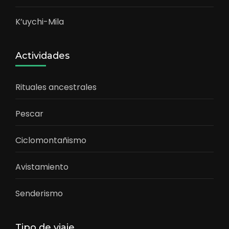
K’uychi-Mila
Actividades
Rituales ancestrales
Pescar
Ciclomontañismo
Avistamiento
Senderismo
Tipo de viaje