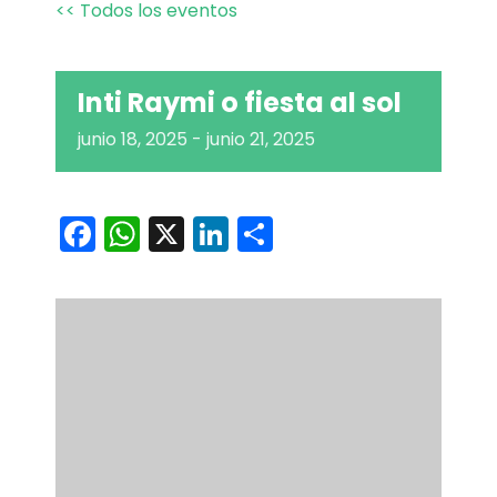
<< Todos los eventos
Inti Raymi o fiesta al sol
junio 18, 2025
-
junio 21, 2025
Facebook
WhatsApp
X
LinkedIn
Compartir