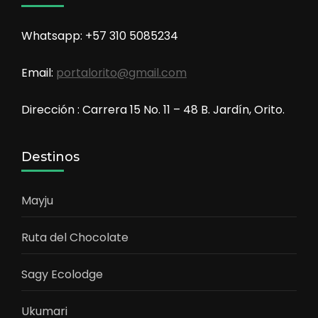
Whatsapp: +57 310 5085234
Email:
portalorito@gmail.com
Dirección : Carrera 15 No. 11 – 48 B. Jardín, Orito.
Destinos
Mayju
Ruta del Chocolate
Sagy Ecolodge
Ukumari