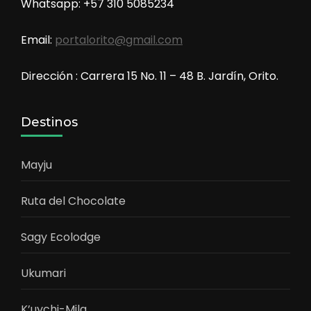
Whatsapp: +57 310 5085234
Email:
portalorito@gmail.com
Dirección : Carrera 15 No. 11 – 48 B. Jardín, Orito.
Destinos
Mayju
Ruta del Chocolate
Sagy Ecolodge
Ukumari
K’uychi-Mila