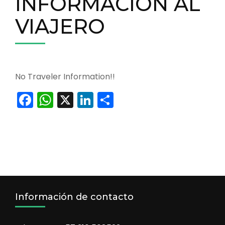
INFORMACIÓN AL
VIAJERO
No Traveler Information!!
Facebook
WhatsApp
X
LinkedIn
Compartir
Información de contacto