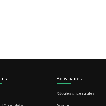
nos
Actividades
Rituales ancestrales
el Chocolate
Pescar