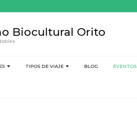
o Biocultural Orito
idables
ES
TIPOS DE VIAJE
BLOG
EVENTOS