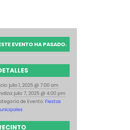
ESTE EVENTO HA PASADO.
DETALLES
icio:
julio 1, 2025 @ 7:00 am
naliza:
julio 7, 2025 @ 4:00 pm
ategoría de Evento:
Fiestas
unicipales
RECINTO