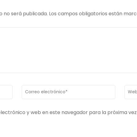
o no será publicada.
Los campos obligatorios están mar
Correo
Web
electrónico
*
lectrónico y web en este navegador para la próxima ve