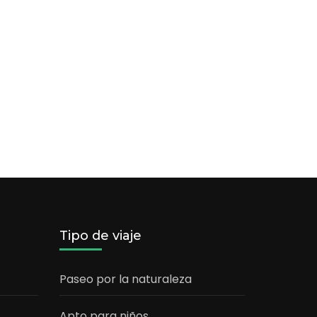
Tipo de viaje
Paseo por la naturaleza
Apto para niños