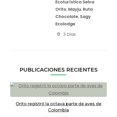
Ecoturística Selva
Orito
,
Mayju
,
Ruta
Chocolate
,
Sagy
Ecolodge
3 Días
PUBLICACIONES RECIENTES
Orito registró la octava parte de aves de
Colombia