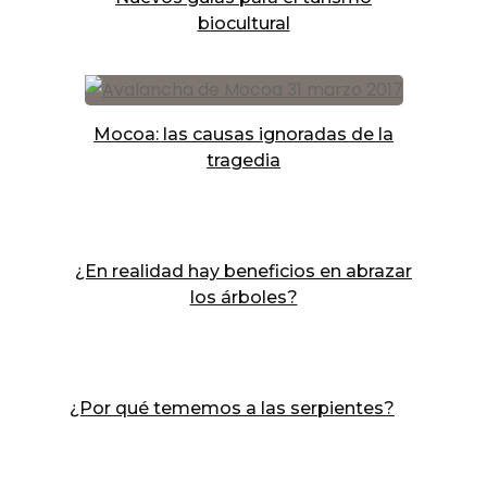
biocultural
Mocoa: las causas ignoradas de la
tragedia
¿En realidad hay beneficios en abrazar
los árboles?
¿Por qué tememos a las serpientes?