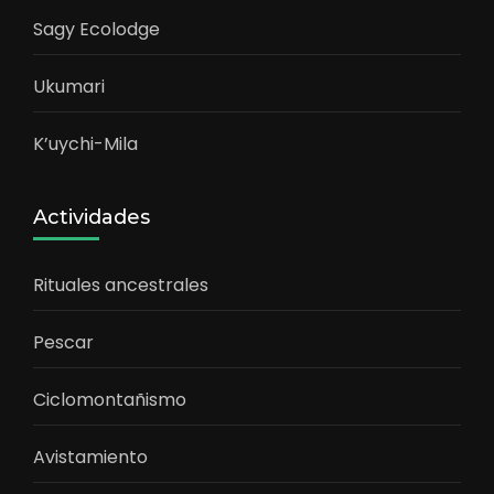
Sagy Ecolodge
Ukumari
K’uychi-Mila
Actividades
Rituales ancestrales
Pescar
Ciclomontañismo
Avistamiento