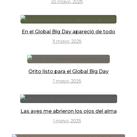
20 mayo, 2025
En el Global Big Day apareció de todo
11 mayo, 2025
Orito listo para el Global Big Day
7 mayo, 2025
Las aves me abrieron los ojos del alma
1 mayo, 2025