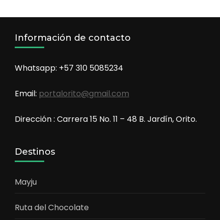
Información de contacto
Whatsapp: +57 310 5085234
Email:
portalorito@gmail.com
Dirección : Carrera 15 No. 11 – 48 B. Jardín, Orito.
Destinos
Mayju
Ruta del Chocolate