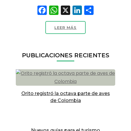
Facebook
WhatsApp
X
LinkedIn
Compart
LEER MÁS
PUBLICACIONES RECIENTES
Orito registró la octava parte de aves
de Colombia
Nuevos guías para el turismo