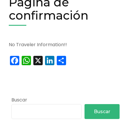
Página de
confirmación
No Traveler Information!!
Facebook
WhatsApp
X
LinkedIn
Compartir
Buscar
Buscar