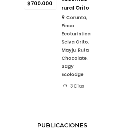
$
700.000
rural Orito
Corunta
,
Finca
Ecoturística
Selva Orito
,
Mayju
,
Ruta
Chocolate
,
Sagy
Ecolodge
3 Días
PUBLICACIONES