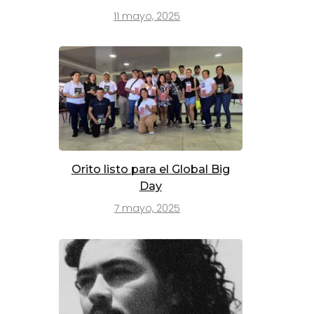
11 mayo, 2025
Orito listo para el Global Big
Day
7 mayo, 2025