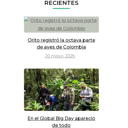
RECIENTES
Orito registró la octava parte
de aves de Colombia
20 mayo, 2025
En el Global Big Day apareció
de todo