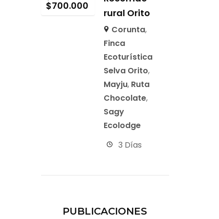
$
700.000
rural Orito
Corunta
,
Finca
Ecoturística
Selva Orito
,
Mayju
,
Ruta
Chocolate
,
Sagy
Ecolodge
3 Días
PUBLICACIONES