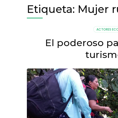
Etiqueta:
Mujer r
ACTORES EC
El poderoso pa
turism