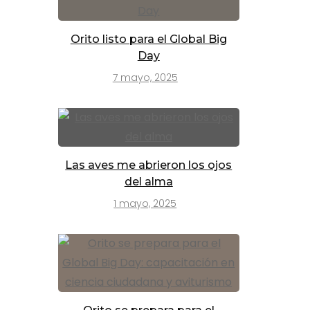
Orito listo para el Global Big
Day
7 mayo, 2025
Las aves me abrieron los ojos
del alma
1 mayo, 2025