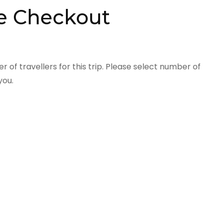
e Checkout
of travellers for this trip. Please select number of
you.
r