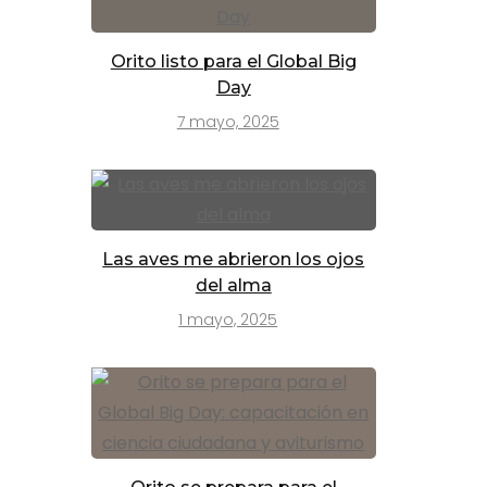
Orito listo para el Global Big
Day
7 mayo, 2025
Las aves me abrieron los ojos
del alma
1 mayo, 2025