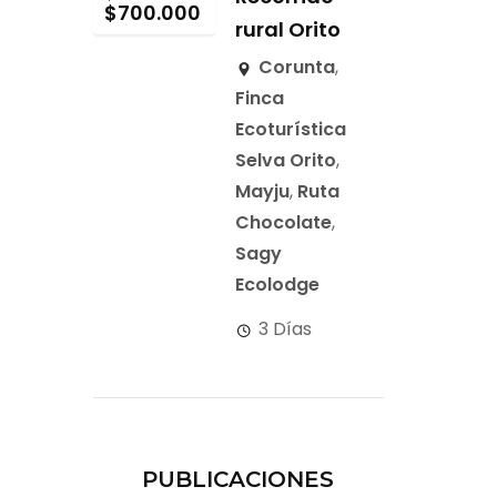
$
700.000
rural Orito
Corunta
,
Finca
Ecoturística
Selva Orito
,
Mayju
,
Ruta
Chocolate
,
Sagy
Ecolodge
3 Días
PUBLICACIONES