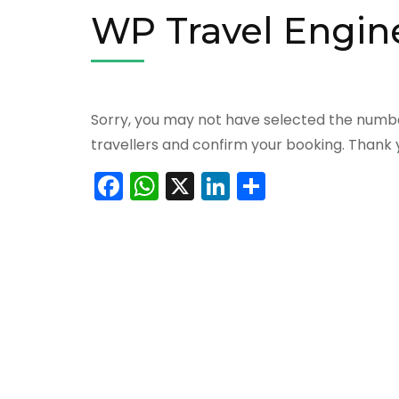
WP Travel Engin
Sorry, you may not have selected the number 
travellers and confirm your booking. Thank 
Facebook
WhatsApp
X
LinkedIn
Comparti