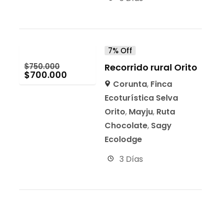
7% Off
$
750.000
Recorrido rural Orito
$
700.000
Corunta
,
Finca
Ecoturística Selva
Orito
,
Mayju
,
Ruta
Chocolate
,
Sagy
Ecolodge
3 Días