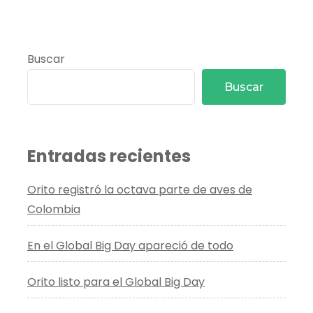
Triatlón
de
la
Buscar
Amazonia
Buscar
Entradas recientes
Orito registró la octava parte de aves de
Colombia
En el Global Big Day apareció de todo
Orito listo para el Global Big Day