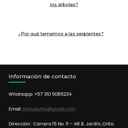
los árboles?
¿Por qué tememos a las serpientes?
Información de contacto
Whatsapp: +57 310 5085234
Email:
portalorito@gmail.com
Dirección : Carrera 15 No. 11 – 48 B. Jardín, Orito.