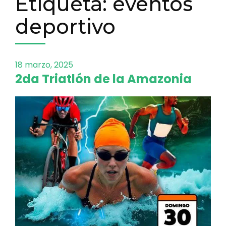
Etiqueta:
eventos
deportivo
18 marzo, 2025
2da Triatlón de la Amazonia