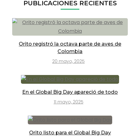
PUBLICACIONES RECIENTES
Orito registró la octava parte de aves de
Colombia
20 mayo, 2025
En el Global Big Day apareció de todo
11 mayo, 2025
Orito listo para el Global Big Day