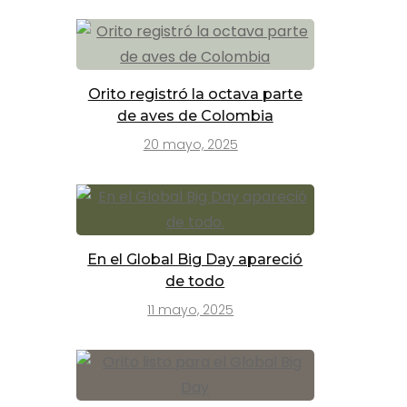
Orito registró la octava parte
de aves de Colombia
20 mayo, 2025
En el Global Big Day apareció
de todo
11 mayo, 2025