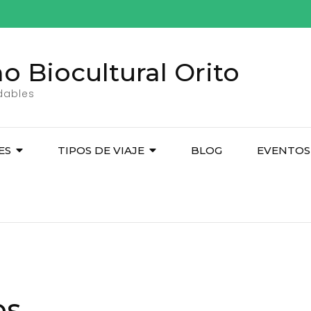
o Biocultural Orito
idables
ES
TIPOS DE VIAJE
BLOG
EVENTOS
os