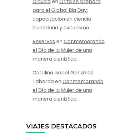
Claudia
en
Orito se prepara
para el Global Big Day:
capacitación en ciencia
ciudadana y aviturismo
Reservas
en
Conmemorando
el Día de la Mujer de una
manera científica
Catalina Isabel González
Taborda
en
Conmemorando
el Día de la Mujer de una
manera científica
VIAJES DESTACADOS