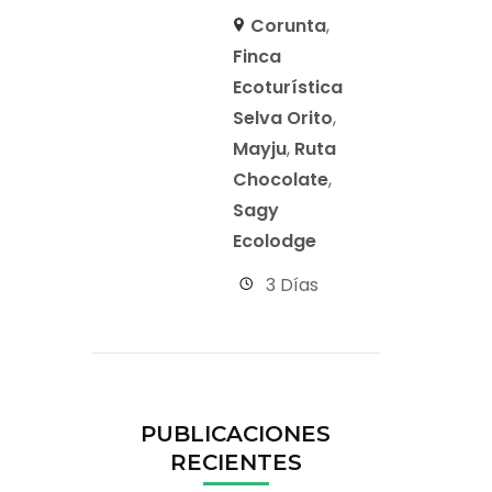
Corunta
,
Finca
Ecoturística
Selva Orito
,
Mayju
,
Ruta
Chocolate
,
Sagy
Ecolodge
3 Días
PUBLICACIONES
RECIENTES