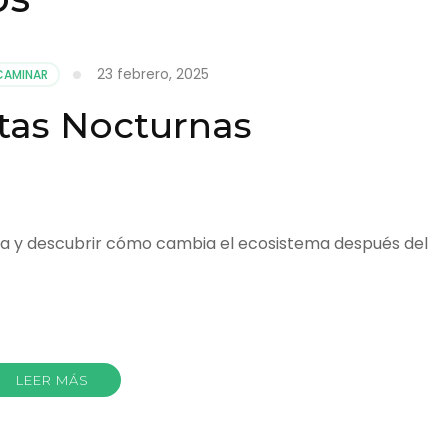
23 febrero, 2025
CAMINAR
tas Nocturnas
na y descubrir cómo cambia el ecosistema después del
r
LEER MÁS