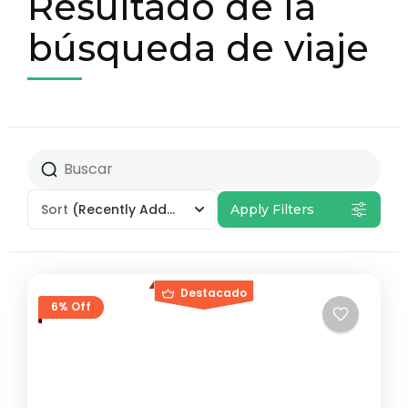
Resultado de la
búsqueda de viaje
Sort
(Recently Added)
Apply Filters
Destacado
6% Off