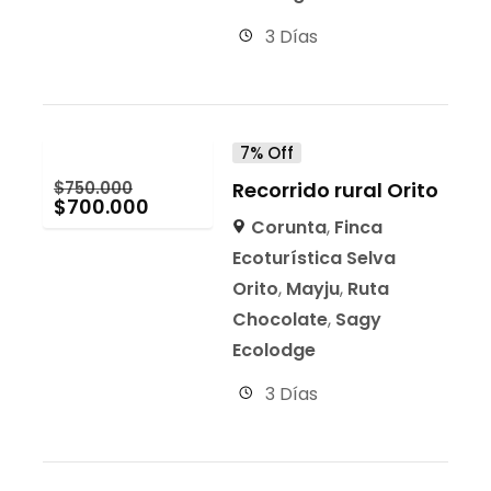
3 Días
7% Off
$
750.000
Recorrido rural Orito
$
700.000
Corunta
,
Finca
Ecoturística Selva
Orito
,
Mayju
,
Ruta
Chocolate
,
Sagy
Ecolodge
3 Días