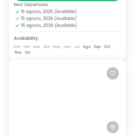
Next Departures
Medio
15 agosto, 2026
(Available)
6 Personas
15 agosto, 2026
(Available)
16 agosto, 2026
(Available)
Availability:
Ene
Feb
Mar
Abr
May
Jun
Jul
Ago
Sep
Oct
Nov
Dic