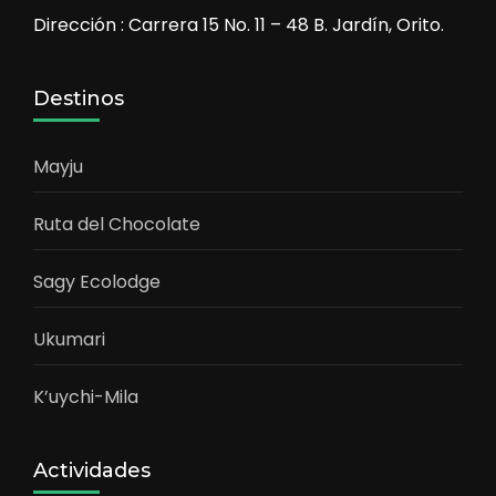
Dirección : Carrera 15 No. 11 – 48 B. Jardín, Orito.
Destinos
Mayju
Ruta del Chocolate
Sagy Ecolodge
Ukumari
K’uychi-Mila
Actividades