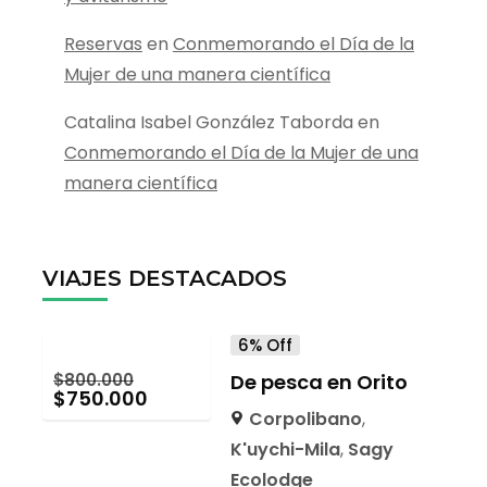
Reservas
en
Conmemorando el Día de la
Mujer de una manera científica
Catalina Isabel González Taborda
en
Conmemorando el Día de la Mujer de una
manera científica
VIAJES DESTACADOS
6% Off
$
800.000
De pesca en Orito
$
750.000
Corpolibano
,
K'uychi-Mila
,
Sagy
Ecolodge